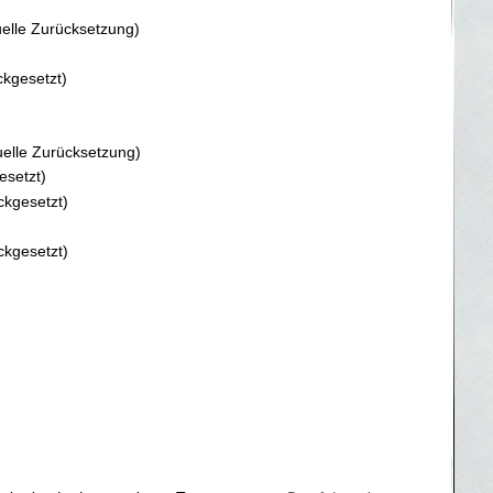
elle Zurücksetzung
ckgesetzt
elle Zurücksetzung
esetzt
ckgesetzt
ckgesetzt