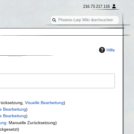
216.73.217.116
Hilfe
rücksetzung
Visuelle Bearbeitung
le Bearbeitung
le Bearbeitung
ung
:
Manuelle Zurücksetzung
ckgesetzt