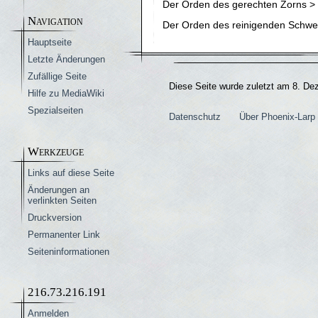
Der Orden des gerechten Zorns >
Navigation
Der Orden des reinigenden Schwe
Hauptseite
Letzte Änderungen
Zufällige Seite
Diese Seite wurde zuletzt am 8. De
Hilfe zu MediaWiki
Spezialseiten
Datenschutz
Über Phoenix-Larp 
Werkzeuge
Links auf diese Seite
Änderungen an
verlinkten Seiten
Druckversion
Permanenter Link
Seiten­­informationen
216.73.216.191
Anmelden