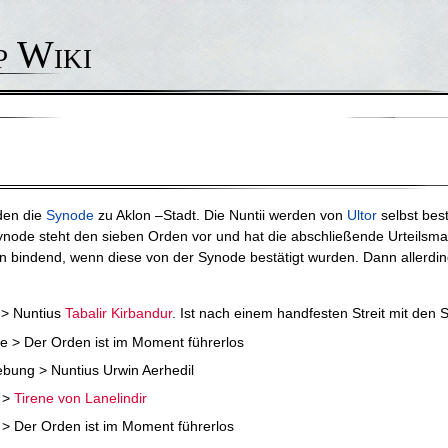
p Wiki
lden die
Synode
zu Aklon –Stadt. Die Nuntii werden von
Ultor
selbst best
node steht den sieben Orden vor und hat die abschließende Urteilsmac
nn bindend, wenn diese von der Synode bestätigt wurden. Dann allerdings
 > Nuntius
Tabalir Kirbandur
. Ist nach einem handfesten Streit mit den
 > Der Orden ist im Moment führerlos
bung > Nuntius Urwin Aerhedil
 >
Tirene von Lanelindir
> Der Orden ist im Moment führerlos