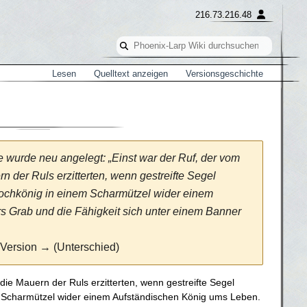
216.73.216.48
Lesen
Quelltext anzeigen
Versionsgeschichte
e wurde neu angelegt: „Einst war der Ruf, der vom
 der Ruls erzitterten, wenn gestreifte Segel
ochkönig in einem Scharmützel wider einem
s Grab und die Fähigkeit sich unter einem Banner
 Version → (Unterschied)
ie Mauern der Ruls erzitterten, wenn gestreifte Segel
 Scharmützel wider einem Aufständischen König ums Leben.