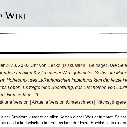
p Wiki
er 2023, 20:02 Uhr von
Becko
(
Diskussion
|
Beiträge
)
(Die Seit
dete an allen Kosten dieser Welt gefürchtet. Selbst die Mauern
em Höhepunkt des Laikerianischen Imperiums kam der letzte H
ms Leben. Es folgte eine Besetzung, das Erscheinen von Laikir
en. Nun verharr…“)
ltere Version | Aktuelle Version (Unterschied) | Nächstjüngere
 der Drakkars kündete an allen Kosten dieser Welt gefürchtet. Selbst d
kt des Laikerianischen Imperiums kam der letzte Hochkönig in einem