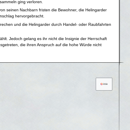
 sammeln ging verloren.
t von seinen Nachbarn fristen die Bewohner, die Helingarder
enschlag hervorgebracht.
brechen und die Helingarder durch Handel- oder Raubfahrten
lt. Jedoch gelang es ihr nicht die Insignie der Herrschaft
getreten, die ihren Anspruch auf die hohe Würde nicht