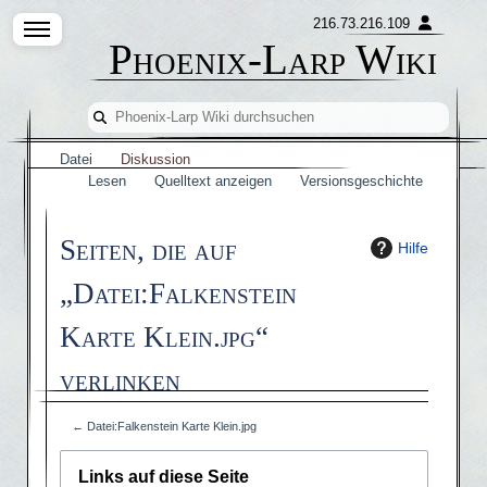
216.73.216.109
Phoenix-Larp Wiki
Datei
Diskussion
Lesen
Quelltext anzeigen
Versionsgeschichte
Seiten, die auf
Hilfe
„Datei:Falkenstein
Karte Klein.jpg“
verlinken
←
Datei:Falkenstein Karte Klein.jpg
Links auf diese Seite