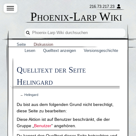
216.73.217.23
Phoenix-Larp Wiki
Seite
Diskussion
Lesen
Quelltext anzeigen
Versionsgeschichte
Quelltext der Seite
Helingard
←
Helingard
Du bist aus dem folgenden Grund nicht berechtigt,
diese Seite zu bearbeiten:
Diese Aktion ist auf Benutzer beschränkt, die der
Gruppe „
Benutzer
“ angehören.
Du kannst den Quelltext dieser Seite betrachten und